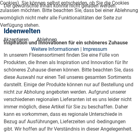
Cookies). Sie können selbst entscheiden, ob Sie die Cookies
Der gewünschte Inhalt konnte nicht geladen werden.
zulassen möchten. Bitte beachten Sie, dass bei einer Ablehnung
womöglich nicht mehr alle Funktionalitäten der Seite zur
Verfügung stehen.
Ideenwelten
Akzeptieren
Ablehnen
Inspiration und Innovationen für ein schöneres Zuhause
Weitere Informationen
|
Impressum
In unserem Fliesensortiment finden Sie eine Fülle von
Produkten, die Ihnen als Inspiration und Innovation für Ihr
schöneres Zuhause dienen können. Bitte beachten Sie, dass
diese Auswahl nur einen Teil unseres gesamten Sortiments
darstellt. Einige der Produkte können nur auf Bestellung und
nicht zur Abholung angeboten werden. Aufgrund unserer
verschiedenen regionalen Lieferanten ist es uns leider nicht
immer möglich, diese Artikel für Sie zu beschaffen. Daher
kann es vorkommen, dass es regionale Unterschiede in
Bezug auf Ausführungen, Lieferzeiten und -bedingungen
gibt. Wir hoffen auf Ihr Verständnis in dieser Angelegenheit.