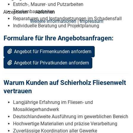
Estrich-, Maurer- und Putzarbeiten
Trockenbauarbeiten
Akzeptieren
Ablehnen
Reparaturen und Instandsetzungen im Schadensfall
Weitere Informationen
|
Impressum
Individuelle Beratung und Projektplanung
Formulare für Ihre Angebotsanfragen:
Angebot für Firmenkunden anfordern
Angebot für Privatkunden anfordern
Warum Kunden auf Schierholz Fliesenwelt
vertrauen
Langjährige Erfahrung im Fliesen- und
Mosaiklegerhandwerk
Deutschlandweite Ausführung im gewerblichen Bereich
Hochwertige Materialien und präzise Verarbeitung
Zuverlässige Koordination aller Gewerke